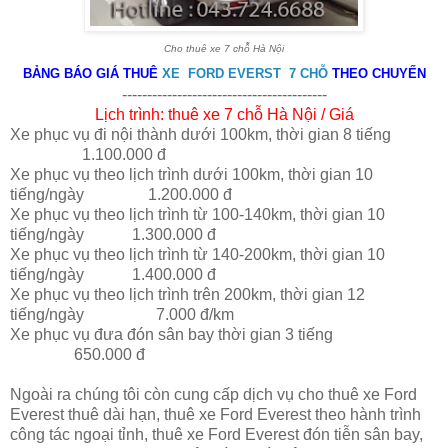
Cho thuê xe 7 chỗ Hà Nội
BẢNG BÁO GIÁ THUÊ
XE FORD EVERST 7 CHỖ
THEO CHUYẾN
-----------------------------------------
Lịch trình: thuê xe 7 chỗ Hà Nội / Giá
Xe phục vụ đi nội thành dưới 100km, thời gian 8 tiếng
1.100.000 đ
Xe phục vụ theo lịch trình dưới 100km, thời gian 10
tiếng/ngày 1.200.000 đ
Xe phục vụ theo lịch trình từ 100-140km, thời gian 10
tiếng/ngày 1.300.000 đ
Xe phục vụ theo lịch trình từ 140-200km, thời gian 10
tiếng/ngày 1.400.000 đ
Xe phục vụ theo lịch trình trên 200km, thời gian 12
tiếng/ngày 7.000 đ/km
Xe phục vụ đưa đón sân bay thời gian 3 tiếng
650.000 đ
Ngoài ra chúng tôi còn cung cấp dịch vụ cho thuê xe Ford
Everest thuê dài hạn, thuê xe Ford Everest theo hành trình
công tác ngoại tỉnh, thuê xe Ford Everest đón tiễn sân bay,