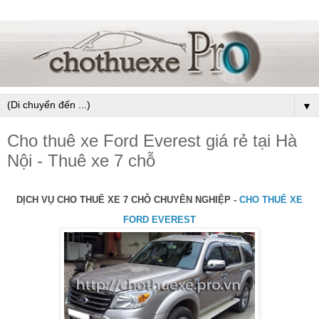
▼
Cho thuê xe Ford Everest giá rẻ tại Hà
Nội - Thuê xe 7 chỗ
DỊCH VỤ CHO THUÊ XE 7 CHỖ CHUYÊN NGHIỆP -
CHO THUÊ XE
FORD EVEREST