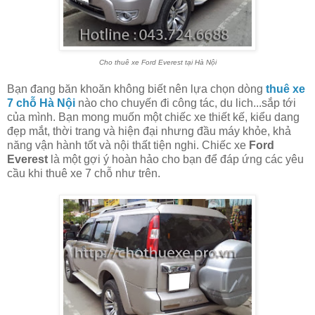
Cho thuê xe Ford Everest tại Hà Nội
Bạn đang băn khoăn không biết nên lựa chọn dòng
thuê xe
7 chỗ Hà Nội
nào cho chuyến đi công tác, du lich...sắp tới
của mình. Bạn mong muốn một chiếc xe thiết kế, kiểu dang
đẹp mắt, thời trang và hiện đại nhưng đầu máy khỏe, khả
năng vận hành tốt và nội thất tiện nghi. Chiếc xe
Ford
Everest
là một gợi ý hoàn hảo cho bạn để đáp ứng các yêu
cầu khi thuê xe 7 chỗ như trên.