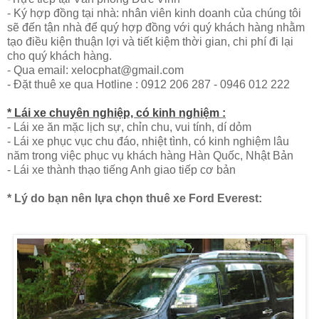
- Ký hợp đồng tại nhà: nhân viên kinh doanh của chúng tôi
sẽ đến tận nhà để quý hợp đồng với quý khách hàng nhằm
tạo điều kiện thuận lợi và tiết kiệm thời gian, chi phí đi lại
cho quý khách hàng.
- Qua email: xelocphat@gmail.com
- Đặt thuê xe qua Hotline : 0912 206 287 - 0946 012 222
* Lái xe chuyên nghiệp, có kinh nghiệm :
- Lái xe ăn mặc lịch sự, chỉn chu, vui tính, dí dỏm
- Lái xe phục vục chu đáo, nhiệt tình, có kinh nghiệm lâu
năm trong việc phục vụ khách hàng Hàn Quốc, Nhật Bản
- Lái xe thành thạo tiếng Anh giao tiếp cơ bản
* Lý do bạn nên lựa chọn thuê xe Ford Everest: