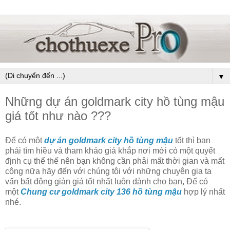
▼
Những dự án goldmark city hồ tùng mậu
giá tốt như nào ???
Để có một
dự án goldmark city hồ tùng mậu
tốt thì bạn
phải tìm hiều và tham khảo giá khắp nơi mới có một quyết
định cụ thể thế nên bạn không cần phải mất thời gian và mất
công nữa hãy đến với chúng tôi với những chuyên gia ta
vấn bất động giản giá tốt nhất luôn dành cho bạn, Để có
một
Chung cư goldmark city 136 hồ tùng mậu
hợp lý nhất
nhé.