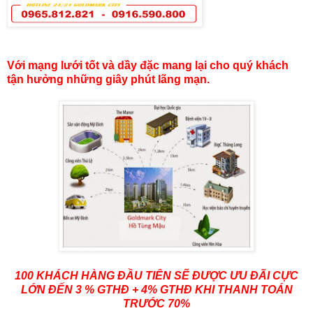
Với mạng lưới tốt và dầy đặc mang lại cho quý khách
tận hưởng những giây phút lãng mạn.
100 KHÁCH HÀNG ĐẦU TIÊN SẼ ĐƯỢC ƯU ĐÃI CỰC
LỚN ĐẾN 3 % GTHĐ + 4% GTHĐ KHI THANH TOÁN
TRƯỚC 70%