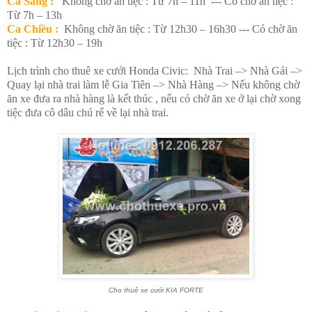
Ca Sáng :
Không chờ ăn tiệc : Từ 7h – 11h --- Có chờ ăn tiệc :
Từ 7h – 13h
Ca Chiều :
Không chờ ăn tiệc : Từ 12h30 – 16h30 --- Có chờ ăn
tiệc : Từ 12h30 – 19h
Lịch trình cho thuê xe cưới Honda Civic: Nhà Trai –> Nhà Gái –>
Quay lại nhà trai làm lễ Gia Tiên –> Nhà Hàng –> Nếu không chờ
ăn xe đưa ra nhà hàng là kết thúc , nếu có chờ ăn xe ở lại chờ xong
tiệc đưa cô dâu chú rể về lại nhà trai.
Cho thuê xe cưới KIA FORTE