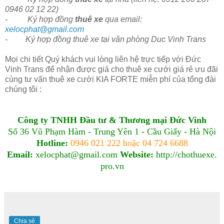
0946 02 12 22)
- Ký hợp đồng
thuê xe
qua email:
xelocphat@gmail.com
- Ký hợp đồng thuê xe tại văn phòng Duc Vinh Trans
Mọi chi tiết Quý khách vui lòng liên hệ trực tiếp với Đức
Vinh Trans để nhận được giá cho thuê xe cưới giá rẻ ưu đãi
cùng tư vấn thuê xe cưới KIA FORTE miễn phí của tổng đài
chúng tôi :
Công ty TNHH Đầu tư & Thương mại Đức Vinh
Số 36 Vũ Phạm Hàm - Trung Yên 1 - Cầu Giấy - Hà Nội
Hotline:
0946 021 222 hoặc 04 724 6688
Email:
xelocphat@gmail.com
Website:
http://chothuexe.
pro.vn
Chia sẻ