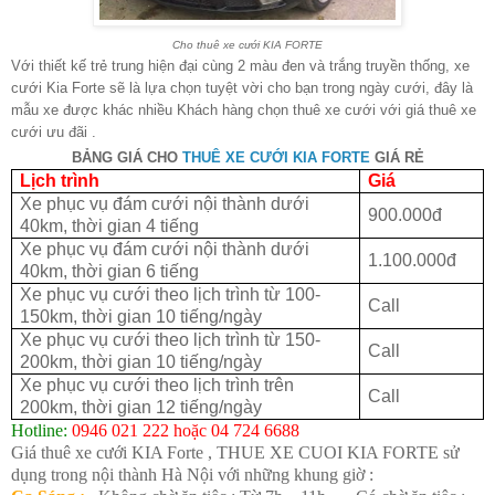
Cho thuê xe cưới KIA FORTE
Với thiết kế trẻ trung hiện đại cùng 2 màu đen và trắng truyền thống, xe
cưới Kia Forte sẽ là lựa chọn tuyệt vời cho bạn trong ngày cưới, đây là
mẫu xe được khác nhiều Khách hàng chọn thuê xe cưới với giá thuê xe
cưới ưu đãi .
BẢNG GIÁ CHO
THUÊ XE CƯỚI KIA FORTE
GIÁ RẺ
Lịch trình
Giá
Xe phục vụ đám cưới nội thành dưới
900.000đ
40km, thời gian 4 tiếng
Xe phục vụ đám cưới nội thành dưới
1.100.000đ
40km, thời gian 6 tiếng
Xe phục vụ cưới theo lịch trình từ 100-
Call
150km, thời gian 10 tiếng/ngày
Xe phục vụ cưới theo lịch trình từ 150-
Call
200km, thời gian 10 tiếng/ngày
Xe phục vụ cưới theo lịch trình trên
Call
200km, thời gian 12 tiếng/ngày
Hotline:
0946 021 222 hoặc 04 724 6688
Giá thuê xe cưới KIA Forte , THUE XE CUOI KIA FORTE sử
dụng trong nội thành Hà Nội với những khung giờ :