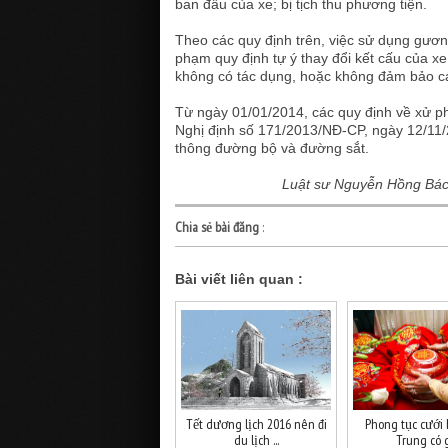
ban đầu của xe; bị tịch thu phương tiện.
Theo các quy định trên, việc sử dụng gương
phạm quy định tự ý thay đổi kết cấu của xe
không có tác dụng, hoặc không đảm bảo các
Từ ngày 01/01/2014, các quy định về xử ph
Nghị định số 171/2013/NĐ-CP, ngày 12/11/
thông đường bộ và đường sắt.
Luật sư Nguyễn Hồng Bách
Chia sẻ bài đăng
:
Bài viết liên quan :
Tết dương lịch 2016 nên đi
Phong tục cưới 
du lịch ...
Trung có gì