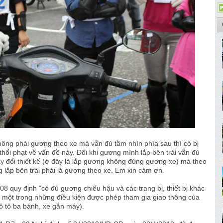
ông phải gương theo xe mà vẫn đủ tầm nhìn phía sau thì có bị
thổi phạt về vấn đề này. Đôi khi gương mình lắp bên trái vẫn đủ
ay đổi thiết kế (ở đây là lắp gương không đúng gương xe) mà theo
 lắp bên trái phải là gương theo xe. Em xin cảm ơn.
 quy định “có đủ gương chiếu hậu và các trang bị, thiết bị khác
à một trong những điều kiện được phép tham gia giao thông của
mô tô ba bánh, xe gắn máy).