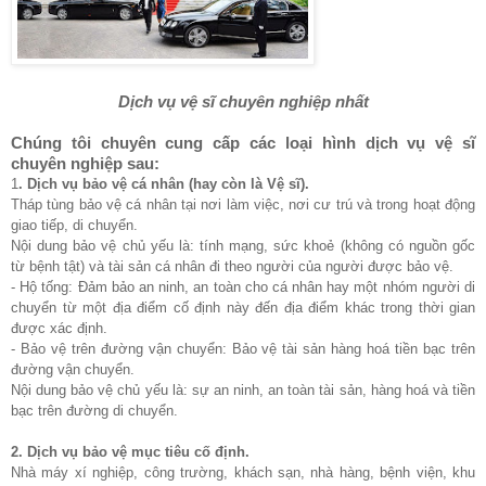
Dịch vụ vệ sĩ chuyên nghiệp nhất
Chúng tôi chuyên cung cấp các loại hình dịch vụ vệ sĩ
chuyên nghiệp sau:
1
. Dịch vụ bảo vệ cá nhân (hay còn là Vệ sĩ).
Tháp tùng bảo vệ cá nhân tại nơi làm việc, nơi cư trú và trong hoạt động
giao tiếp, di chuyển.
Nội dung bảo vệ chủ yếu là: tính mạng, sức khoẻ (không có nguồn gốc
từ bệnh tật) và tài sản cá nhân đi theo người của người được bảo vệ.
- Hộ tống: Đảm bảo an ninh, an toàn cho cá nhân hay một nhóm người di
chuyển từ một địa điểm cố định này đến địa điểm khác trong thời gian
được xác định.
- Bảo vệ trên đường vận chuyển: Bảo vệ tài sản hàng hoá tiền bạc trên
đường vận chuyển.
Nội dung bảo vệ chủ yếu là: sự an ninh, an toàn tài sản, hàng hoá và tiền
bạc trên đường di chuyển.
2. Dịch vụ bảo vệ mục tiêu cố định.
Nhà máy xí nghiệp, công trường, khách sạn, nhà hàng, bệnh viện, khu