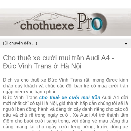
▼
Cho thuê xe cưới mui trần Audi A4 -
Đức Vinh Trans ở Hà Nội
Dịch vụ cho thuê xe Đức Vinh Trans rất mong được kính
chào quý khách và chúc các đội bạn trẻ có mùa cưới tràn
ngập niềm vui, hạnh phúc.
Đức Vinh Trans
cho thuê xe cưới mui trần
Audi A4 đời
mới nhất chỉ có tại Hà Nội, giá thành hấp dẫn chúng tôi sẽ là
người bạn đồng hành và đáng tin cậy dành riêng cho các cô
dâu và chú rể trong ngày cưới, Xe Audi A4 trở thành tâm
điểm cho buổi cưới sang trọng, với dáng vẻ màu trắng dịu
dàng mạng lại cho ngày cưới tưng bừng, trước dòng xe