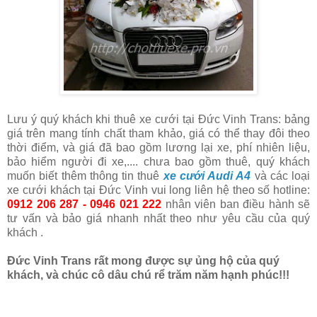
Lưu ý quý khách khi thuê xe cưới tại Đức Vinh Trans: bảng
giá trên mang tính chất tham khảo, giá có thể thay đôi theo
thời điểm, và giá đã bao gồm lương lại xe, phí nhiên liệu,
bảo hiểm người đi xe,.... chưa bao gồm thuê, quý khách
muốn biết thêm thông tin thuê
xe cưới Audi A4
và các loại
xe cưới khách tại Đức Vinh vui long liên hệ theo số hotline:
0912 206 287 - 0946 021 222
nhân viên ban điều hành sẽ
tư vấn và bảo giá nhanh nhất theo như yêu cầu của quý
khách .
Đức Vinh Trans rất mong được sự ủng hộ của quý
khách, và chúc cô dâu chú rể trăm năm hạnh phúc!!!