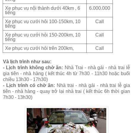
Xe phục vụ nội thành dưới 40km , 6
6.000.000
tiếng
Xe phục vụ cưới hỏi 100-150km, 10
Call
tiếng
Xe phục vụ cưới hỏi 150-200km, 10
Call
tiếng
Xe phục vụ cưới hỏi trên 200km,
Call
Và lịch trình như sau:
- Lịch trình không chờ ăn:
Nhà Trai - nhà gái - nhà trai lễ
gia tiên - nhà hàng ( kết thúc 4h từ 7h30 - 11h30 hoặc buổi
chiều 13h30 - 17h30)
- Lịch trình có chờ ăn:
Nhà trai - nhà gái - nhà trai lễ gia
tiên - nhà hàng - quay trở lại nhà trai ( kết thúc 6h thời gian
7h30 - 13h30)