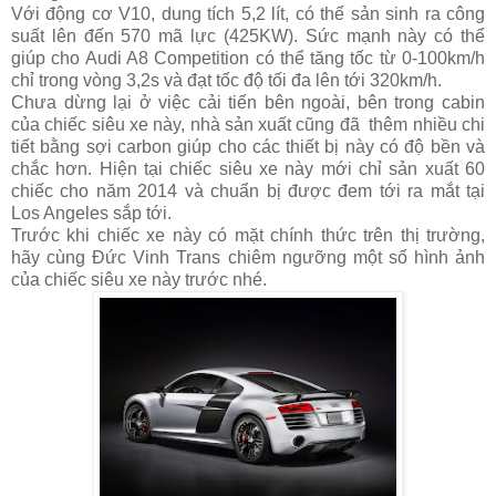
Với động cơ V10, dung tích 5,2 lít, có thể sản sinh ra công
suất lên đến 570 mã lực (425KW). Sức mạnh này có thể
giúp cho Audi A8 Competition có thể tăng tốc từ 0-100km/h
chỉ trong vòng 3,2s và đạt tốc độ tối đa lên tới 320km/h.
Chưa dừng lại ở việc cải tiến bên ngoài, bên trong cabin
của chiếc siêu xe này, nhà sản xuất cũng đã thêm nhiều chi
tiết bằng sợi carbon giúp cho các thiết bị này có độ bền và
chắc hơn. Hiện tại chiếc siêu xe này mới chỉ sản xuất 60
chiếc cho năm 2014 và chuẩn bị được đem tới ra mắt tại
Los Angeles sắp tới.
Trước khi chiếc xe này có mặt chính thức trên thị trường,
hãy cùng Đức Vinh Trans chiêm ngưỡng một số hình ảnh
của chiếc siêu xe này trước nhé.