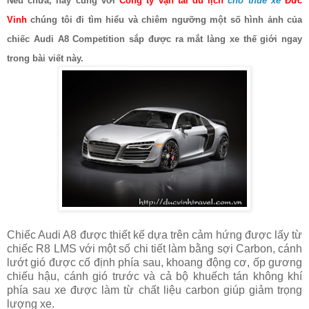
Nếu chưa, hãy cùng với
Công ty vận tải du lịch
cho thuê xe
Đức
Vinh
chúng tôi đi tìm hiểu và chiêm ngưỡng một số hình ảnh của
chiếc Audi A8 Competition sắp được ra mắt làng xe thế giới ngay
trong bài viết này.
Chiếc Audi A8 được thiết kế dựa trên cảm hứng được lấy từ
chiếc R8 LMS với một số chi tiết làm bằng sợi Carbon, cánh
lướt gió được cố định phía sau, khoang động cơ, ốp gương
chiếu hậu, cánh gió trước và cả bộ khuếch tán không khí
phía sau xe được làm từ chất liệu carbon giúp giảm trọng
lượng xe.