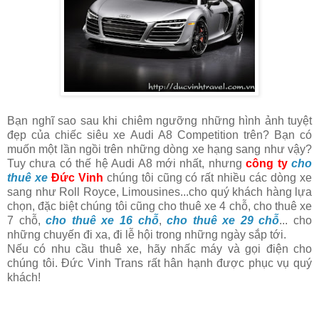
Bạn nghĩ sao sau khi chiêm ngưỡng những hình ảnh tuyệt
đẹp của chiếc siêu xe Audi A8 Competition trên? Bạn có
muốn một lần ngồi trên những dòng xe hạng sang như vậy?
Tuy chưa có thế hệ Audi A8 mới nhất, nhưng
công ty
cho
thuê xe
Đức Vinh
chúng tôi cũng có rất nhiều các dòng xe
sang như Roll Royce, Limousines...cho quý khách hàng lựa
chọn, đặc biệt chúng tôi cũng cho thuê xe 4 chỗ, cho thuê xe
7 chỗ,
cho thuê xe 16 chỗ
,
cho thuê xe 29 chỗ
... cho
những chuyến đi xa, đi lễ hội trong những ngày sắp tới.
Nếu có nhu cầu thuê xe, hãy nhấc máy và gọi điện cho
chúng tôi. Đức Vinh Trans rất hân hạnh được phục vụ quý
khách!