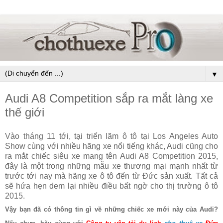
▼
Audi A8 Competition sắp ra mắt làng xe
thế giới
Vào tháng 11 tới, tại triển lãm ô tô tại Los Angeles Auto
Show cùng với nhiều hãng xe nổi tiếng khác, Audi cũng cho
ra mắt chiếc siêu xe mang tên Audi A8 Competition 2015,
đây là một trong những mẫu xe thương mại mạnh nhất từ
trước tới nay mà hãng xe ô tô đến từ Đức sản xuất. Tất cả
sẽ hứa hẹn dem lại nhiều điều bất ngờ cho thị trường ô tô
2015.
Vậy bạn đã có thông tin gì về những chiếc xe mới này của Audi?