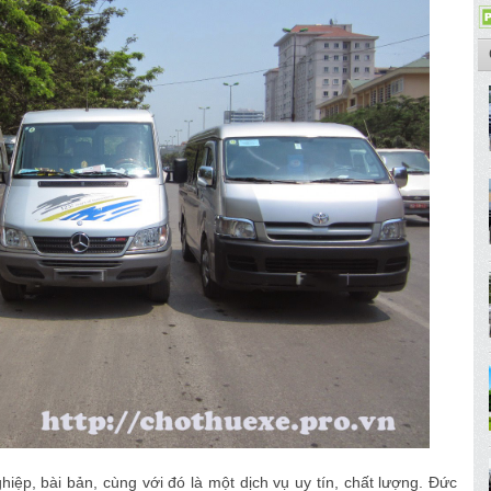
hiệp, bài bản, cùng với đó là một dịch vụ uy tín, chất lượng. Đức