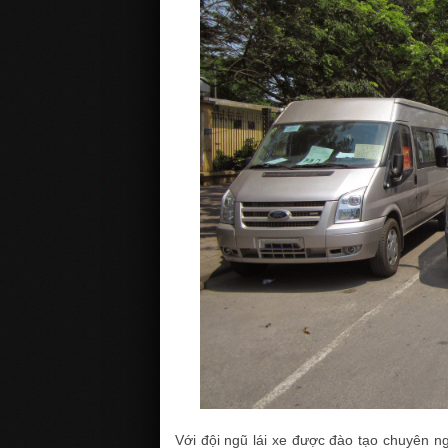
Với đội ngũ lái xe được đào tạo chuyên ng