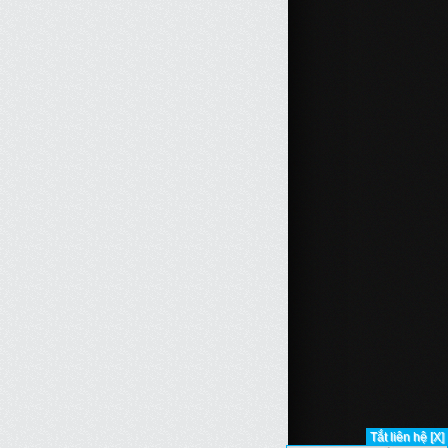
Tắt liên hệ [X]