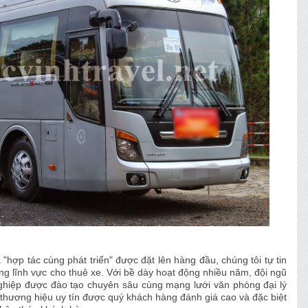
"hợp tác cùng phát triển" được đặt lên hàng đầu, chúng tôi tự tin
ong lĩnh vực cho
thuê xe
. Với bề dày hoạt động nhiều năm, đội ngũ
nghiệp được đào tạo chuyên sâu cùng mạng lưới văn phòng đại lý
hương hiệu uy tín được quý khách hàng đánh giá cao và đặc biệt