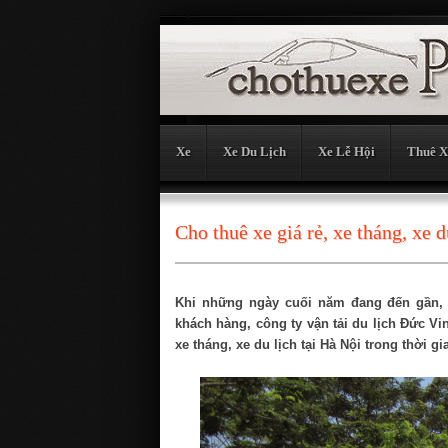
Xe
Xe Du Lịch
Xe Lễ Hội
Thuê X
Cho thuê xe giá rẻ, xe tháng, xe d
Khi những ngày cuối năm đang đến gần,
khách hàng, công ty vận tải du lịch Đức V
xe tháng, xe du lịch tại Hà Nội trong thời gi