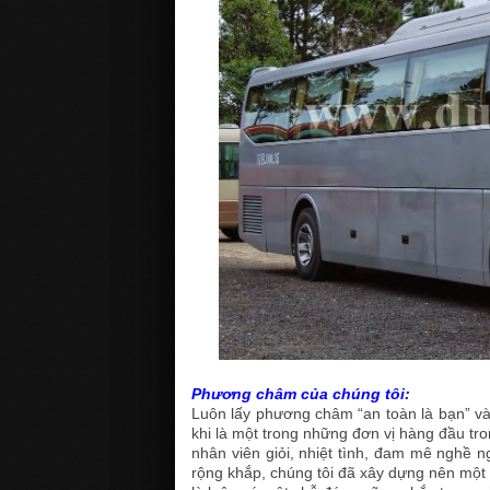
Phương châm của chúng tôi:
Luôn lấy phương châm “an toàn là bạn” và 
khi là một trong những đơn vị hàng đầu tr
nhân viên giỏi, nhiệt tình, đam mê nghề 
rộng khắp, chúng tôi đã xây dựng nên một t