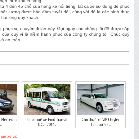
nhận thức khách hàng .
 từ 4 đến 45 chỗ của hãng xe nổi tiếng, tất cả xe sử dụng để phục
 lượng được bảo đảm tuyệt đối, cùng với đó là các hình thức
hài lòng quý khách.
 phục vụ chuyến đi lần này. Gọi ngay cho chúng tôi để được sắp
g của quý vị là niềm hạnh phúc của công ty chúng tôi. Chúc quý
và an toàn.
ỗ Mercedes
Cho thuê xe Ford Transit
Cho thuê xe VIP Chryler
..
DCar 2014...
Limosin 3 k...
huê xe vip