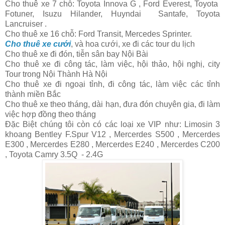
Cho thuê xe 7 chỗ: Toyota Innova G , Ford Everest, Toyota
Fotuner, Isuzu Hilander, Huyndai Santafe, Toyota
Lancruiser .
Cho thuê xe 16 chỗ: Ford Transit, Mercedes Sprinter.
Cho thuê xe cưới
, và hoa cưới, xe đi các tour du lịch
Cho thuê xe đi đón, tiễn sân bay Nội Bài
Cho thuê xe đi công tác, làm việc, hội thảo, hội nghị, city
Tour trong Nội Thành Hà Nội
Cho thuê xe đi ngoại tỉnh, đi công tác, làm việc các tỉnh
thành miền Bắc
Cho thuê xe theo tháng, dài hạn, đưa đón chuyên gia, đi làm
việc hợp đồng theo tháng
Đặc Biệt chúng tôi còn có các loại xe VIP như: Limosin 3
khoang Bentley F.Spur V12 , Mercerdes S500 , Mercerdes
E300 , Mercerdes E280 , Mercerdes E240 , Mercerdes C200
, Toyota Camry 3.5Q - 2.4G