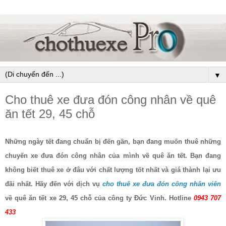
▼
Cho thuê xe đưa đón công nhân về quê
ăn tết 29, 45 chỗ
Những ngày tết đang chuẩn bị đến gần, bạn đang muốn thuê những
chuyến xe đưa đón công nhân của mình về quê ăn tết. Bạn đang
không biết thuê xe ở đâu với chất lượng tốt nhất và giá thành lại ưu
đãi nhất. Hãy đến với dịch vụ
cho thuê xe đưa đón công nhân viên
về quê ăn tết xe 29, 45 chỗ của công ty Đức Vinh. Hotline
0943 707
433