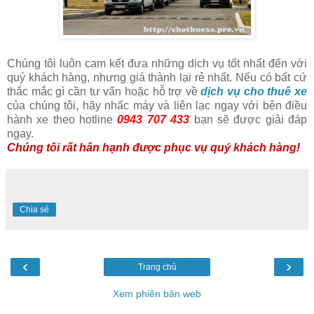
Chúng tôi luôn cam kết đưa những dịch vụ tốt nhất đến với
quý khách hàng, nhưng giá thành lại rẻ nhất. Nếu có bất cứ
thắc mắc gì cần tư vấn hoặc hỗ trợ về
dịch vụ cho thuê xe
của chúng tôi, hãy nhấc máy và liên lạc ngay với bên điều
hành xe theo hotline
0943 707 433
bạn sẽ được giải đáp
ngay.
Chúng tôi rất hân hạnh được phục vụ quý khách hàng!
Chia sẻ
‹
›
Trang chủ
Xem phiên bản web