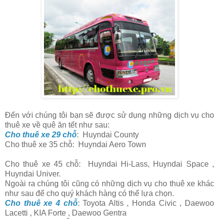
Đến với chúng tôi bạn sẽ được sử dụng những dịch vụ cho
thuê xe về quê ăn tết như sau:
Cho thuê xe 29 chỗ
: Huyndai County
Cho thuê xe 35 chỗ: Huyndai Aero Town
Cho thuê xe 45 chỗ: Huyndai Hi-Lass, Huyndai Space ,
Huyndai Univer.
Ngoài ra chúng tôi cũng có những dịch vụ cho thuê xe khác
như sau để cho quý khách hàng có thể lựa chọn.
Cho thuê xe 4 chỗ
: Toyota Altis , Honda Civic , Daewoo
Lacetti , KIA Forte , Daewoo Gentra