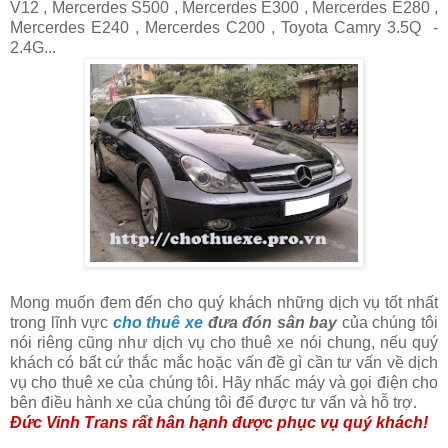
V12 , Mercerdes S500 , Mercerdes E300 , Mercerdes E280 ,
Mercerdes E240 , Mercerdes C200 , Toyota Camry 3.5Q -
2.4G...
Mong muốn đem đến cho quý khách những dịch vụ tốt nhất
trong lĩnh vực
cho thuê xe
đưa đón sân bay
của chúng tôi
nói riêng cũng như dịch vụ cho thuê xe nói chung, nếu quý
khách có bất cứ thắc mắc hoặc vấn đề gì cần tư vấn về dịch
vụ cho thuê xe của chúng tôi. Hãy nhấc máy và gọi điện cho
bên điều hành xe của chúng tôi để được tư vấn và hỗ trợ.
Đức Vinh Trans rất hân hạnh được phục vụ quý khách!