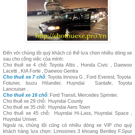
Đến với chúng tôi quý khách có thể lựa chọn nhiều dòng xe
sau cho công việc của mình:
Cho thuê xe 4 chỗ: Toyota Altis , Honda Civic , Daewoo
Lacetti , KIA Forte , Daewoo Gentra
Cho thuê xe 7 chỗ
: Toyota Innova G , Ford Everest, Toyota
Fotuner, Isuzu Hilander, Huyndai Santafe, Toyota
Lancruiser .
Cho thuê xe 16 chỗ
: Ford Transit, Mercedes Sprinter.
Cho thuê xe 29 chỗ: Huyndai County
Cho thuê xe 35 chỗ: Huyndai Aero Town
Cho thuê xe 45 chỗ: Huyndai Hi-Lass, Huyndai Space ,
Huyndai Univer.
Ngoài ra, chúng tôi cũng có nhiều dòng xe VIP cho quý
khách hàng lựa chọn:
Limosines 3 khoang Bentley F.Spur