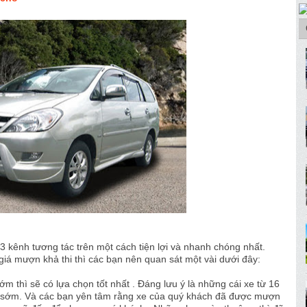
3 kênh tương tác trên một cách tiện lợi và nhanh chóng nhất.
iá mượn khả thi thì các bạn nên quan sát một vài dưới đây:
ớm thì sẽ có lựa chọn tốt nhất . Đáng lưu ý là những cái xe từ 16
 từ sớm. Và các bạn yên tâm rằng xe của quý khách đã được mượn