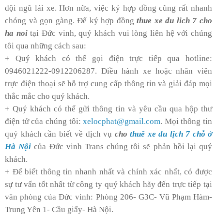
đội ngũ lái xe. Hơn nữa, việc ký hợp đồng cũng rất nhanh
chóng và gọn gàng. Để ký hợp đồng
thue xe du lich 7 cho
ha noi
tại Đức vinh, quý khách vui lòng liên hệ với chúng
tôi qua những cách sau:
+ Quý khách có thể gọi điện trực tiếp qua hotline:
0946021222-0912206287. Điều hành xe hoặc nhân viên
trực điện thoại sẽ hỗ trợ cung cấp thông tin và giải đáp mọi
thắc mắc cho quý khách.
+ Quý khách có thể gửi thông tin và yêu cầu qua hộp thư
điện tử của chúng tôi:
xelocphat@gmail.com
. Mọi thông tin
quý khách cần biết về dịch vụ
cho
thuê xe du lịch 7 chỗ ở
Hà Nội
của Đức vinh Trans chúng tôi sẽ phản hồi lại quý
khách.
+ Để biết thông tin nhanh nhất và chính xác nhất, có được
sự tư vấn tốt nhất từ công ty quý khách hãy đến trực tiếp tại
văn phòng của Đức vinh: Phòng 206- G3C- Vũ Phạm Hàm-
Trung Yên 1- Cầu giấy- Hà Nội.