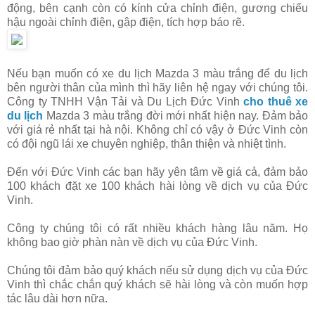
động, bên cạnh còn có kính cửa chỉnh điện, gương chiếu
hậu ngoài chỉnh điện, gập điện, tích hợp báo rẽ.
Nếu bạn muốn có xe du lịch Mazda 3 màu trắng để du lịch
bên người thân của mình thì hãy liên hệ ngay với chúng tôi.
Công ty TNHH Vận Tải và Du Lịch Đức Vinh
cho thuê xe
du lịch
Mazda 3 màu trắng đời mới nhất hiện nay. Đảm bảo
với giá rẻ nhất tại hà nội. Không chỉ có vậy ở Đức Vinh còn
có đội ngũ lái xe chuyên nghiệp, thân thiện và nhiệt tình.
Đến với Đức Vinh các bạn hãy yên tâm về giá cả, đảm bảo
100 khách đặt xe 100 khách hài lòng về dịch vụ của Đức
Vinh.
Công ty chúng tôi có rất nhiều khách hàng lâu năm. Họ
không bao giờ phàn nàn về dịch vụ của Đức Vinh.
Chúng tôi đảm bảo quý khách nếu sử dụng dịch vụ của Đức
Vinh thì chắc chắn quý khách sẽ hài lòng và còn muốn hợp
tác lâu dài hơn nữa.