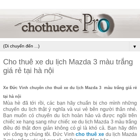
▼
Cho thuê xe du lịch Mazda 3 màu trắng
giá rẻ tại hà nội
Xe Đức Vinh chuyên cho thuê xe du lịch Mazda 3 màu trắng giá rẻ
tại hà nội
Mùa hè đã tới rồi, các bạn hãy chuẩn bị cho mình những
chuyến du lịch thật ý nghĩa và vui vẻ bên người thân nhé.
Bạn muốn có chuyến du lịch hoàn hảo và được ngồi trên
chiếc xe hạng sang như chiếc xe du lịch Mazda 3 màu trắng
điều đó thật đơn giản không có gì là khó cả. Bạn hãy đến
với công ty chúng tôi. Đức Vinh
cho thuê xe
du lịch Mazda