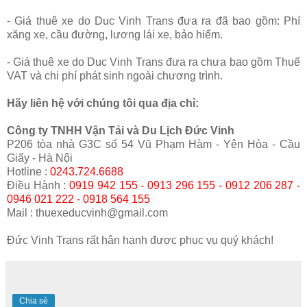
- Giá thuê xe do Duc Vinh Trans đưa ra đã bao gồm: Phí
xăng xe, cầu đường, lương lái xe, bảo hiểm.
- Giá thuê xe do Duc Vinh Trans đưa ra chưa bao gồm Thuế
VAT và chi phí phát sinh ngoài chương trình.
Hãy liên hệ với chúng tôi qua địa chỉ:
Công ty TNHH Vận Tải và Du Lịch Đức Vinh
P206 tòa nhà G3C số 54 Vũ Phạm Hàm - Yên Hòa - Cầu
Giấy - Hà Nội
Hotline :
0243.724.6688
Điều Hành :
0919 942 155 - 0913 296 155 - 0912 206 287 -
0946 021 222 - 0918 564 155
Mail : thuexeducvinh@gmail.com
Đức Vinh Trans rất hân hạnh được phục vụ quý khách!
Chia sẻ