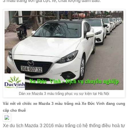
3 màu trắng với giá cực rẻ, chất lượng đảm bảo.
Dàn xe Mazda 3 màu trắng phục vụ sự kiện tại Hà Nội
Vài nét về chiếc xe Mazda 3 màu trắng mà Xe Đức Vinh đang cung
cấp cho thuê
Xe du lịch Mazda 3 2016 màu trắng có hệ thống điều hoà tự