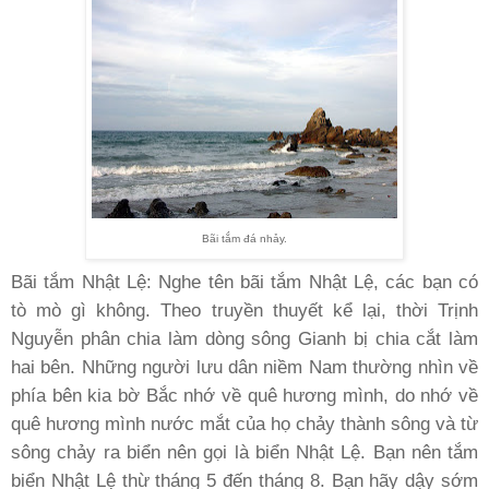
Bãi tắm đá nhảy.
Bãi tắm Nhật Lệ: Nghe tên bãi tắm Nhật Lệ, các bạn có
tò mò gì không. Theo truyền thuyết kể lại, thời Trịnh
Nguyễn phân chia làm dòng sông Gianh bị chia cắt làm
hai bên. Những người lưu dân niềm Nam thường nhìn về
phía bên kia bờ Bắc nhớ về quê hương mình, do nhớ về
quê hương mình nước mắt của họ chảy thành sông và từ
sông chảy ra biển nên gọi là biển Nhật Lệ. Bạn nên tắm
biển Nhật Lệ thừ tháng 5 đến tháng 8. Bạn hãy dậy sớm