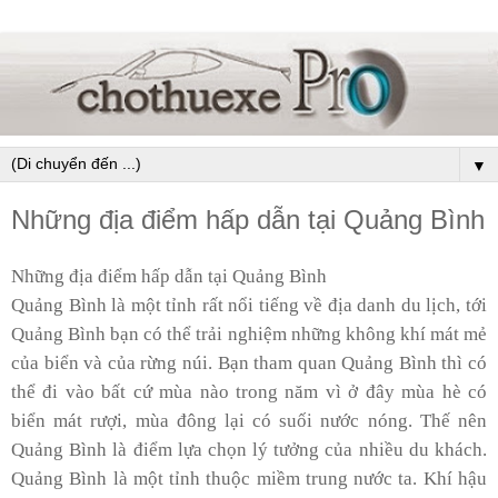
▼
Những địa điểm hấp dẫn tại Quảng Bình
Những địa điểm hấp dẫn tại Quảng Bình
Quảng Bình là một tỉnh rất nổi tiếng về địa danh du lịch, tới
Quảng Bình bạn có thể trải nghiệm những không khí mát mẻ
của biển và của rừng núi. Bạn tham quan Quảng Bình thì có
thể đi vào bất cứ mùa nào trong năm vì ở đây mùa hè có
biển mát rượi, mùa đông lại có suối nước nóng. Thế nên
Quảng Bình là điểm lựa chọn lý tưởng của nhiều du khách.
Quảng Bình là một tỉnh thuộc miềm trung nước ta. Khí hậu