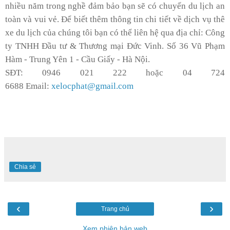
nhiều năm trong nghề đảm bảo bạn sẽ có chuyến du lịch an
toàn và vui vẻ. Để biết thêm thông tin chi tiết về dịch vụ thê
xe du lịch của chúng tôi bạn có thể liên hệ qua địa chỉ: Công
ty TNHH Đầu tư & Thương mại Đức Vinh. Số 36 Vũ Phạm
Hàm - Trung Yên 1 - Cầu Giấy - Hà Nội.
SĐT: 0946 021 222 hoặc 04 724
6688 Email:
xelocphat@gmail.com
Chia sẻ
‹
›
Trang chủ
Xem phiên bản web