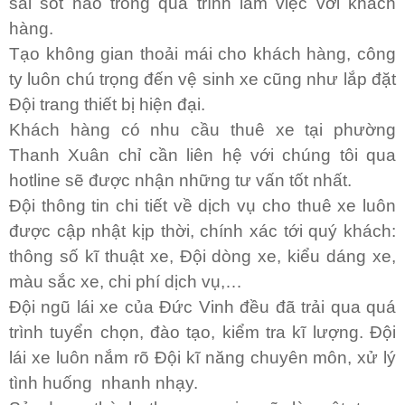
sai sót nào trong quá trình làm việc với khách
hàng.
Tạo không gian thoải mái cho khách hàng, công
ty luôn chú trọng đến vệ sinh xe cũng như lắp đặt
Đội trang thiết bị hiện đại.
Khách hàng có nhu cầu thuê xe tại phường
Thanh Xuân chỉ cần liên hệ với chúng tôi qua
hotline sẽ được nhận những tư vấn tốt nhất.
Đội thông tin chi tiết về dịch vụ cho thuê xe luôn
được cập nhậ
t
kịp thời, chính xác tới quý khách:
thông số kĩ thuật xe, Đội dòng xe, kiểu dáng xe,
màu sắc xe, chi phí dịch vụ,…
Đội ngũ lái xe của Đức Vinh đều đã trải qua quá
trình tuyển chọn, đào tạo, kiểm tra kĩ lượng. Đội
lái xe luôn nắm rõ Đội kĩ năng chuyên môn, xử lý
tình huống nhanh nhạy.